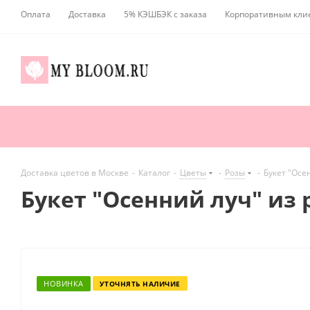
Оплата
Доставка
5% КЭШБЭК с заказа
Корпоративным кли
Доставка цветов в Москве
-
Каталог
-
Цветы
-
Розы
-
Букет "Осе
Букет "Осенний луч" из
НОВИНКА
УТОЧНЯТЬ НАЛИЧИЕ