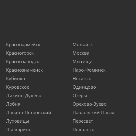
Красноармейск
Можайск
Красногорск
Москва
Краснозаводск
Мытищи
Краснознаменск
Наро-Фоминск
Кубинка
Ногинск
Куровское
Одинцово
Ликино-Дулёво
Озёры
Лобня
Орехово-Зуево
Лосино-Петровский
Павловский Посад
Луховицы
Пересвет
Лыткарино
Подольск