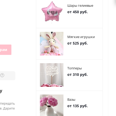
Шары гелиевые
от 450 руб.
Мягкие игрушки
от 525 руб.
грам
Топперы
от 310 руб.
?
у
Вазы
 передать
от 135 руб.
е. Дарите