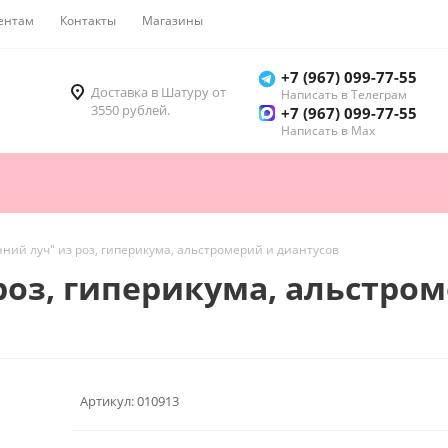
ентам
Контакты
Магазины
Как купить
+7 (967) 099-77-55
Доставка в Шатуру от
Написать в Телеграм
3550 рублей.
+7 (967) 099-77-55
Написать в Мах
нний луч" из роз, гиперикума, альстромерий и диантусов
 роз, гиперикума, альстро
Артикул:
010913