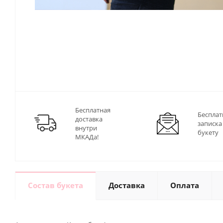
Бесплатная
Бесплат
доставка
записка
внутри
букету
МКАДа!
Состав букета
Доставка
Оплата