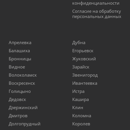
конфиденциальности
Согласие на обработку
персональных данных
Апрелевка
Дубна
Балашиха
Егорьевск
Бронницы
Жуковский
Видное
Зарайск
Волоколамск
Звенигород
Воскресенск
Ивантеевка
Голицыно
Истра
Дедовск
Кашира
Дзержинский
Клин
Дмитров
Коломна
Долгопрудный
Королев