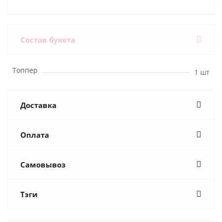
Состав букета
Топпер
1 шт
Доставка
Оплата
Самовывоз
Тэги