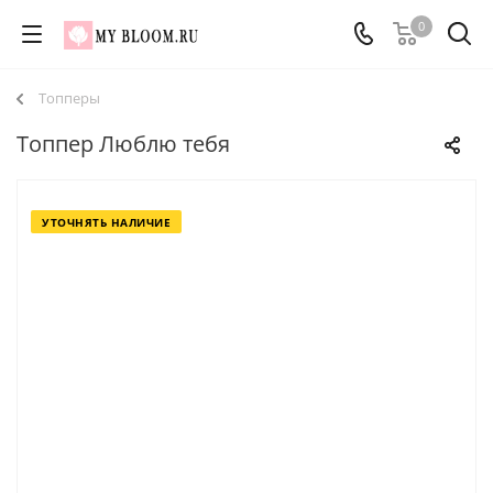
0
Топперы
Топпер Люблю тебя
УТОЧНЯТЬ НАЛИЧИЕ