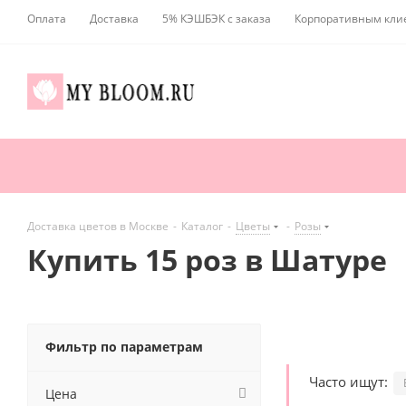
Оплата
Доставка
5% КЭШБЭК с заказа
Корпоративным кли
Доставка цветов в Москве
-
Каталог
-
Цветы
-
Розы
Купить 15 роз в Шатуре
Фильтр по параметрам
Часто ищут:
Цена