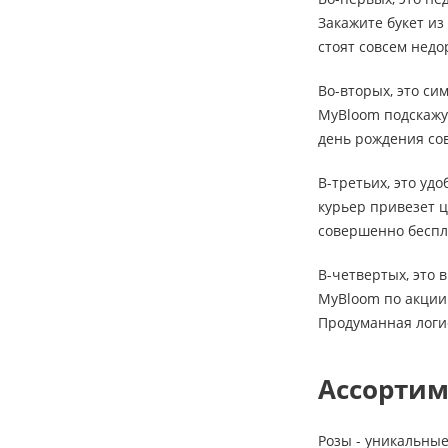
Закажите букет из
стоят совсем недо
Во-вторых, это си
MyBloom подскажут
день рождения сов
В-третьих, это уд
курьер привезет ц
совершенно беспл
В-четвертых, это 
MyBloom по акции 
Продуманная логи
Ассортим
Розы - уникальные