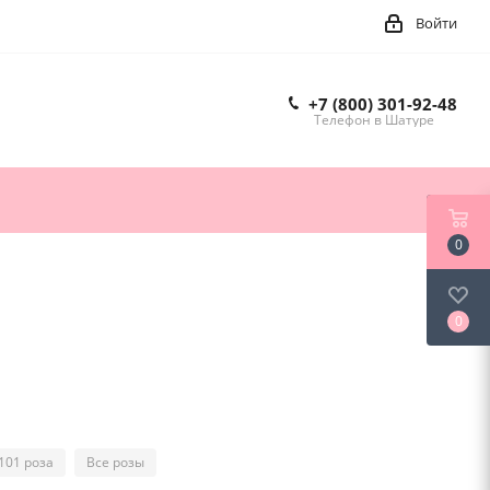
Войти
+7 (800) 301-92-48
Телефон в Шатуре
0
0
101 роза
Все розы