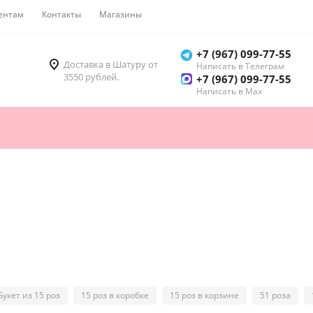
ентам
Контакты
Магазины
Как купить
+7 (967) 099-77-55
Доставка в Шатуру от
Написать в Телеграм
3550 рублей.
+7 (967) 099-77-55
Написать в Мах
Букет из 15 роз
15 роз в коробке
15 роз в корзине
51 роза