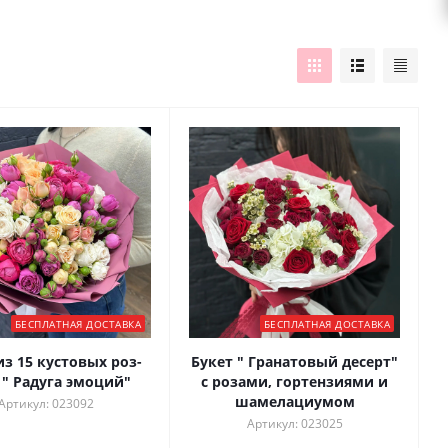
БЕСПЛАТНАЯ ДОСТАВКА
БЕСПЛАТНАЯ ДОСТАВКА
из 15 кустовых роз-
Букет " Гранатовый десерт"
 " Радуга эмоций"
с розами, гортензиями и
шамелациумом
Артикул: 023092
Артикул: 023025