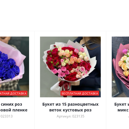
АТНАЯ ДОСТАВКА
БЕСПЛАТНАЯ ДОСТАВКА
 синих роз
Букет из 15 разноцветных
Букет 
зовой пленке
веток кустовых роз
микс
 023313
Артикул: 023135