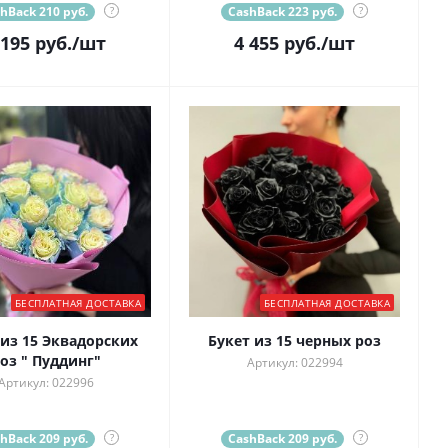
hBack 210 руб.
?
CashBack 223 руб.
?
 195
руб.
/шт
4 455
руб.
/шт
БЕСПЛАТНАЯ ДОСТАВКА
БЕСПЛАТНАЯ ДОСТАВКА
 из 15 Эквадорских
Букет из 15 черных роз
оз " Пуддинг"
Артикул: 022994
Артикул: 022996
hBack 209 руб.
?
CashBack 209 руб.
?