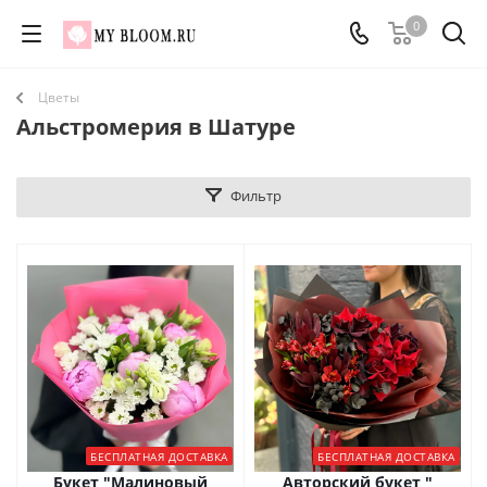
0
Цветы
Альстромерия в Шатуре
Фильтр
БЕСПЛАТНАЯ ДОСТАВКА
БЕСПЛАТНАЯ ДОСТАВКА
Букет "Малиновый
Авторский букет "