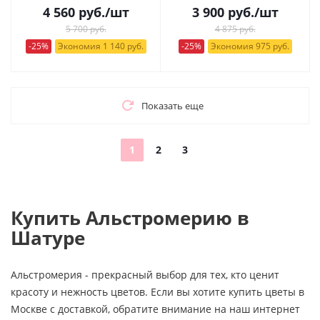
4 560
руб.
/шт
3 900
руб.
/шт
5 700 руб.
4 875 руб.
-25%
Экономия 1 140 руб.
-25%
Экономия 975 руб.
Показать еще
1
2
3
Купить Альстромерию в
Шатуре
Альстромерия - прекрасный выбор для тех, кто ценит
красоту и нежность цветов. Если вы хотите купить цветы в
Москве с доставкой, обратите внимание на наш интернет