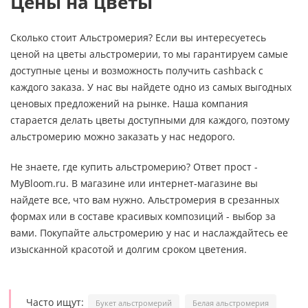
Цены на цветы
Сколько стоит Альстромерия? Если вы интересуетесь
ценой на цветы альстромерии, то мы гарантируем самые
доступные цены и возможность получить cashback с
каждого заказа. У нас вы найдете одно из самых выгодных
ценовых предложений на рынке. Наша компания
старается делать цветы доступными для каждого, поэтому
альстромерию можно заказать у нас недорого.
Не знаете, где купить альстромерию? Ответ прост -
MyBloom.ru. В магазине или интернет-магазине вы
найдете все, что вам нужно. Альстромерия в срезанных
формах или в составе красивых композиций - выбор за
вами. Покупайте альстромерию у нас и наслаждайтесь ее
изысканной красотой и долгим сроком цветения.
Часто ищут:
Букет альстромерий
Белая альстромерия