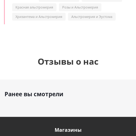
Красная альстромерия
Розы и Альстромерия
Хризантема и Альстромерия
Альстромерия и Эустома
Отзывы о нас
Ранее вы смотрели
Магазины