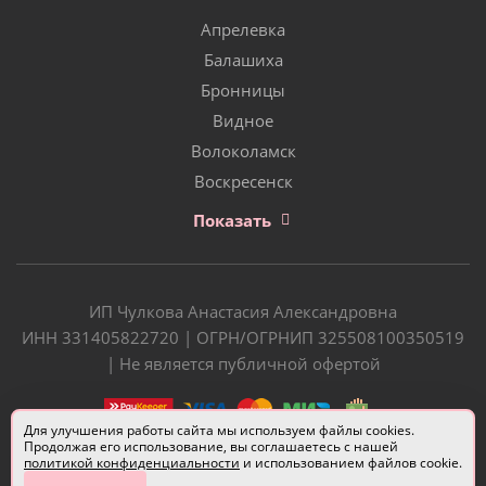
Апрелевка
Балашиха
Бронницы
Видное
Волоколамск
Воскресенск
Показать
ИП Чулкова Анастасия Александровна
ИНН 331405822720 | ОГРН/ОГРНИП 325508100350519
| Не является публичной офертой
Для улучшения работы сайта мы используем файлы cookies.
Продолжая его использование, вы соглашаетесь с нашей
политикой конфиденциальности
и использованием файлов cookie.