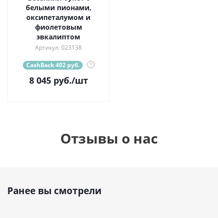
белыми пионами,
оксипеталумом и
фиолетовым
эвкалиптом
Артикул: 023138
CashBack 402 руб.
?
8 045
руб.
/шт
Отзывы о нас
Ранее вы смотрели