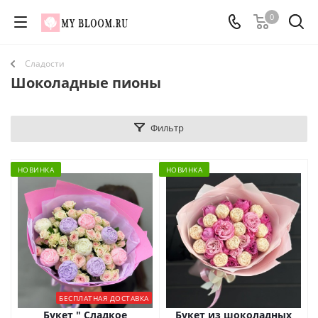
0
Сладости
Шоколадные пионы
Фильтр
НОВИНКА
НОВИНКА
БЕСПЛАТНАЯ ДОСТАВКА
Букет " Сладкое
Букет из шоколадных