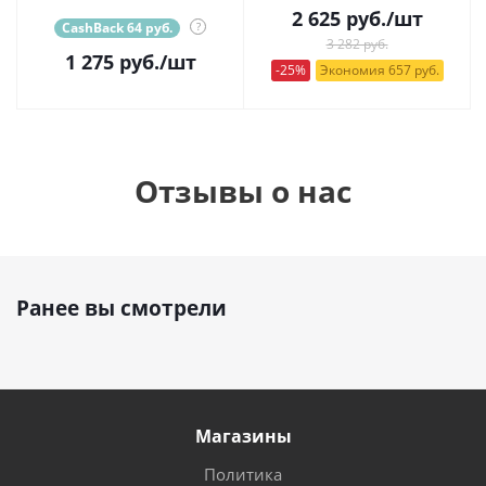
2 625
руб.
/шт
CashBack 64 руб.
?
3 282 руб.
1 275
руб.
/шт
-25%
Экономия 657 руб.
Отзывы о нас
Ранее вы смотрели
Магазины
Политика