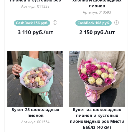
пионов
Артикул: 011338
Артикул: 010593
CashBack 156 руб.
?
CashBack 108 руб.
?
3 110
руб.
/шт
2 150
руб.
/шт
Букет 25 шоколадных
Букет из шоколадных
пионов
пионов и кустовых
пионовидных роз Мисти
Артикул: 001554
Баблз (40 см)