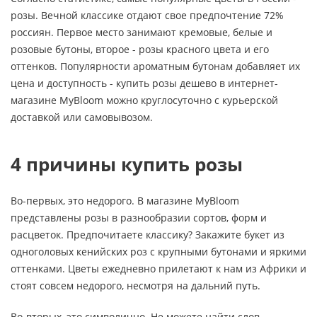
розы. Вечной классике отдают свое предпочтение 72%
россиян. Первое место занимают кремовые, белые и
розовые бутоны, второе - розы красного цвета и его
оттенков. Популярности ароматным бутонам добавляет их
цена и доступность - купить розы дешево в интернет-
магазине MyBloom можно круглосуточно с курьерской
доставкой или самовывозом.
4 причины купить розы
Во-первых, это недорого. В магазине MyBloom
представлены розы в разнообразии сортов, форм и
расцветок. Предпочитаете классику? Закажите букет из
одноголовых кенийских роз с крупными бутонами и яркими
оттенками. Цветы ежедневно прилетают к нам из Африки и
стоят совсем недорого, несмотря на дальний путь.
Во-вторых, это символично. Не можете найти слов