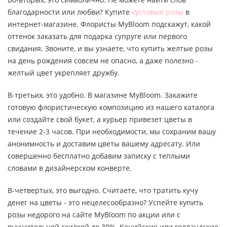
благодарности или любви? Купите
кустовые розы
в
интернет-магазине. Флористы MyBloom подскажут, какой
оттенок заказать для подарка супруге или первого
свидания. Звоните, и вы узнаете, что купить желтые розы
на день рождения совсем не опасно, а даже полезно -
желтый цвет укрепляет дружбу.
В-третьих, это удобно. В магазине MyBloom. Закажите
готовую флористическую композицию из нашего каталога
или создайте свой букет, а курьер привезет цветы в
течение 2-3 часов. При необходимости, мы сохраним вашу
анонимность и доставим цветы вашему адресату. Или
совершенно бесплатно добавим записку с теплыми
словами в дизайнерском конверте.
В-четвертых, это выгодно. Считаете, что тратить кучу
денег на цветы - это нецелесообразно? Успейте купить
розы недорого на сайте MyBloom по акции или с
внушительной скидкой до 30%. Кенийские или голландские