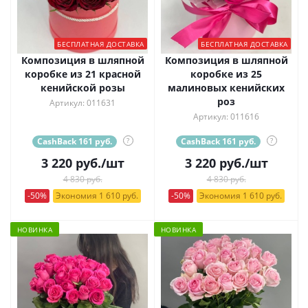
БЕСПЛАТНАЯ ДОСТАВКА
БЕСПЛАТНАЯ ДОСТАВКА
Композиция в шляпной
Композиция в шляпной
коробке из 21 красной
коробке из 25
кенийской розы
малиновых кенийских
роз
Артикул: 011631
Артикул: 011616
CashBack 161 руб.
?
CashBack 161 руб.
?
3 220
руб.
/шт
3 220
руб.
/шт
4 830 руб.
4 830 руб.
-50%
Экономия 1 610 руб.
-50%
Экономия 1 610 руб.
НОВИНКА
НОВИНКА