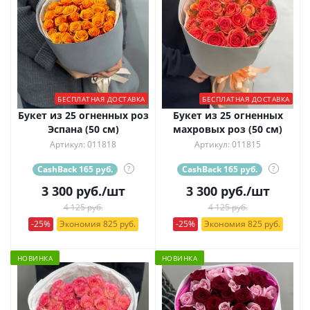
БЕСПЛАТНАЯ ДОСТАВКА
БЕСПЛАТНАЯ ДОСТАВКА
Букет из 25 огненных роз
Букет из 25 огненных
Эспана (50 см)
махровых роз (50 см)
Артикул: 011818
Артикул: 011815
CashBack 165 руб.
?
CashBack 165 руб.
?
3 300
руб.
/шт
3 300
руб.
/шт
4 125 руб.
4 125 руб.
-25%
Экономия 825 руб.
-25%
Экономия 825 руб.
НОВИНКА
НОВИНКА