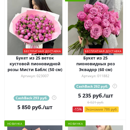
БЕСПЛАТНАЯ ДОСТАВКА
БЕСПЛАТНАЯ ДОСТАВКА
Букет из 25 веток
Букет из 25
кустовой пионовидной
пионовидных роз
розы Мисти Баблс (50 см)
Эквадор (60 см)
Артикул: 023007
Артикул: 011882
CashBack 262 руб.
?
5 235
руб.
/шт
CashBack 293 руб.
?
6 021 руб.
5 850
руб.
/шт
-15%
Экономия 786 руб.
НОВИНКА
НОВИНКА