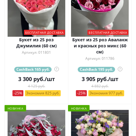
БЕСПЛАТНАЯ ДОСТАВКА
БЕСПЛАТНАЯ ДОСТАВКА
Букет из 25 роз
Букет из 25 роз Аваланж
Джумилия (60 см)
и красных роз микс (60
см)
Артикул: 011801
Артикул: 011786
CashBack 165 руб.
?
CashBack 195 руб.
?
3 300
руб.
/шт
3 905
руб.
/шт
4 125 руб.
4 882 руб.
-25%
Экономия 825 руб.
-25%
Экономия 977 руб.
НОВИНКА
НОВИНКА