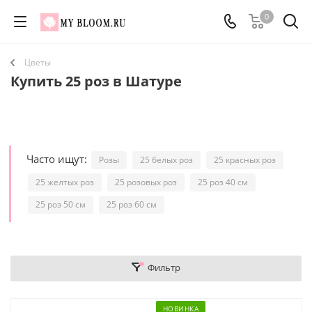
0
Цветы
Купить 25 роз в Шатуре
Часто ищут:
Розы
25 белых роз
25 красных роз
25 желтых роз
25 розовых роз
25 роз 40 см
25 роз 50 см
25 роз 60 см
Фильтр
НОВИНКА