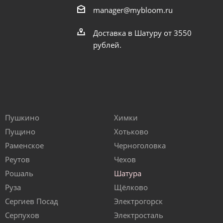
manager@mybloom.ru
Доставка в Шатуру от 3550
рублей.
Пушкино
Химки
Пущино
Хотьково
Раменское
Черноголовка
Реутов
Чехов
Рошаль
Шатура
Руза
Щёлково
Сергиев Посад
Электрогорск
Серпухов
Электросталь