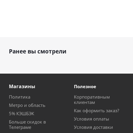
Ранее вы смотрели
Магазины
Полезное
Политика
Корпоративным
клиентам
Метро и область
Как оформить заказ?
5% КЭШБЭК
Условия оплаты
Больше скидок в
Телеграме
Условия доставки