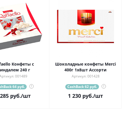
faello Конфеты с
Шоколадные конфеты Merci
индалем 240 г
400г 1х8шт Ассорти
Артикул: 001489
Артикул: 001428
shBack 64 руб.
?
CashBack 62 руб.
?
 285
руб.
/шт
1 230
руб.
/шт