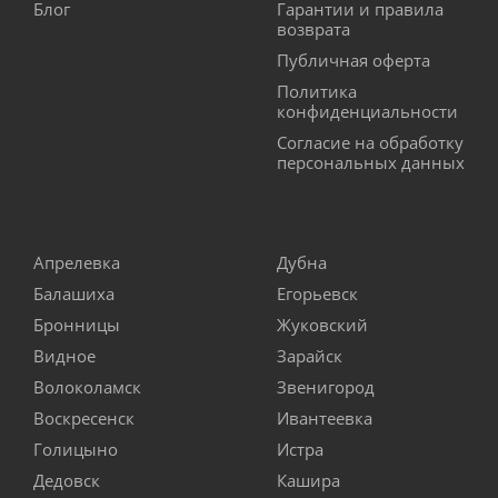
Блог
Гарантии и правила
возврата
Публичная оферта
Политика
конфиденциальности
Согласие на обработку
персональных данных
Апрелевка
Дубна
Балашиха
Егорьевск
Бронницы
Жуковский
Видное
Зарайск
Волоколамск
Звенигород
Воскресенск
Ивантеевка
Голицыно
Истра
Дедовск
Кашира