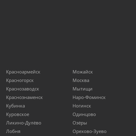
Красноармейск
Можайск
Красногорск
Москва
Краснозаводск
Мытищи
Краснознаменск
Наро-Фоминск
Кубинка
Ногинск
Куровское
Одинцово
Ликино-Дулёво
Озёры
Лобня
Орехово-Зуево