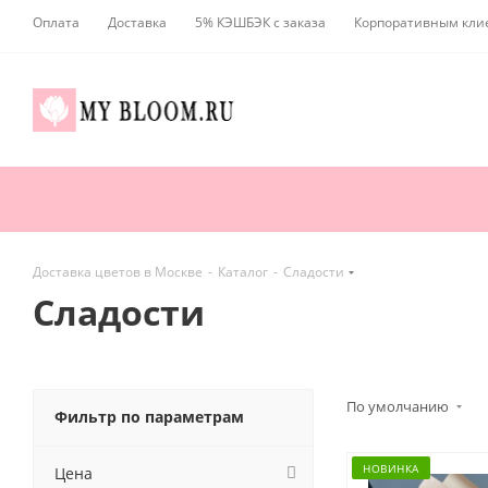
Оплата
Доставка
5% КЭШБЭК с заказа
Корпоративным кли
Доставка цветов в Москве
-
Каталог
-
Сладости
Сладости
По умолчанию
Фильтр по параметрам
НОВИНКА
Цена