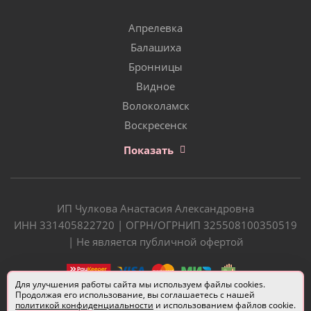
Апрелевка
Балашиха
Бронницы
Видное
Волоколамск
Воскресенск
Показать
ИП Чулкова Анастасия Александровна
ИНН 331405822720 | ОГРН/ОГРНИП 325508100350519
| Не является публичной офертой
Для улучшения работы сайта мы используем файлы cookies.
Продолжая его использование, вы соглашаетесь с нашей
политикой конфиденциальности
и использованием файлов cookie.