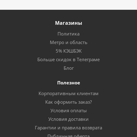
Магазины
Политика
Метро и область
5% КЭШБЭК
Больше скидок в Телеграме
Блог
Полезное
Корпоративным клиентам
Как оформить заказ?
Условия оплаты
Условия доставки
Гарантии и правила возврата
Публичная оферта