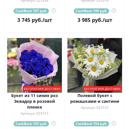
Артикул: 023336
Артикул: 023316
CashBack 187 руб.
?
CashBack 199 руб.
?
3 745
руб.
/шт
3 985
руб.
/шт
БЕСПЛАТНАЯ ДОСТАВКА
БЕСПЛАТНАЯ ДОСТАВКА
Букет из 11 синих роз
Полевой букет с
Эквадор в розовой
ромашками и сантини
пленке
Артикул: 023137
Артикул: 023313
CashBack 195 руб.
?
CashBack 154 руб.
?