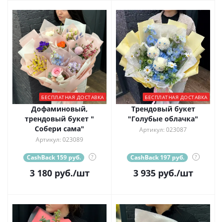
БЕСПЛАТНАЯ ДОСТАВКА
БЕСПЛАТНАЯ ДОСТАВКА
Дофаминовый,
Трендовый букет
трендовый букет "
"Голубые облачка"
Собери сама"
Артикул: 023087
Артикул: 023089
CashBack 159 руб.
?
CashBack 197 руб.
?
3 180
руб.
/шт
3 935
руб.
/шт