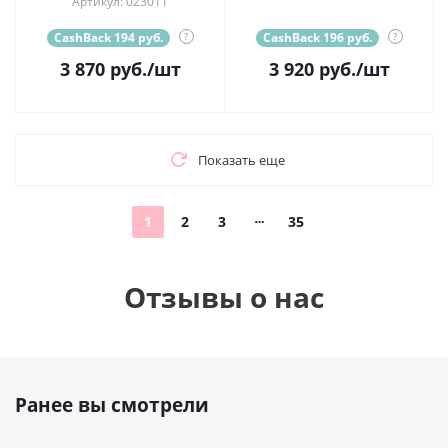
Артикул: 023011
CashBack 194 руб.
?
CashBack 196 руб.
?
3 870
руб.
/шт
3 920
руб.
/шт
Показать еще
1
2
3
35
Отзывы о нас
Ранее вы смотрели