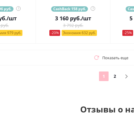
6 руб.
?
CashBack 158 руб.
?
Cas
уб.
/шт
3 160
руб.
/шт
5
 руб.
3 792 руб.
ия 979 руб.
-20%
Экономия 632 руб.
-25%
Показать еще
1
2
Отзывы о н