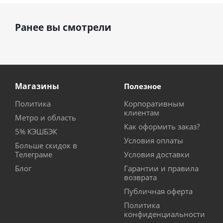
Ранее вы смотрели
Магазины
Полезное
Политика
Корпоративным
клиентам
Метро и область
Как оформить заказ?
5% КЭШБЭК
Условия оплаты
Больше скидок в
Телеграме
Условия доставки
Блог
Гарантии и правила
возврата
Публичная оферта
Политика
конфиденциальности