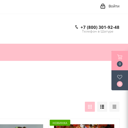
Войти
+7 (800) 301-92-48
Телефон в Шатуре
0
0
НОВИНКА