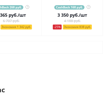
hBack 268 руб.
?
CashBack 168 руб.
?
 365
руб.
/шт
3 350
руб.
/шт
6 707 руб.
4 188 руб.
Экономия 1 342 руб.
-25%
Экономия 838 руб.
ас