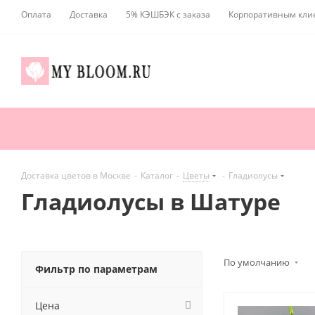
Оплата
Доставка
5% КЭШБЭК с заказа
Корпоративным кли
Доставка цветов в Москве
-
Каталог
-
Цветы
-
Гладиолусы
Гладиолусы в Шатуре
По умолчанию
Фильтр по параметрам
Цена