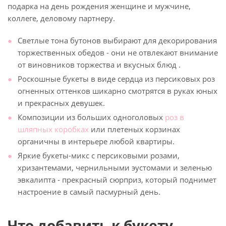
подарка на день рождения женщине и мужчине,
коллеге, деловому партнеру.
Светлые тона бутонов выбирают для декорирования
торжественных обедов - они не отвлекают внимание
от виновников торжества и вкусных блюд .
Роскошные букеты в виде сердца из персиковых роз
огненных оттенков шикарно смотрятся в руках юных
и прекрасных девушек.
Композиции из больших одноголовых
роз в
шляпных коробках
или плетеных корзинах
органичны в интерьере любой квартиры.
Яркие букеты-микс с персиковыми розами,
хризантемами, чернильными эустомами и зеленью
эвкалипта - прекрасный сюрприз, который поднимет
настроение в самый пасмурный день.
Что добавить к букету