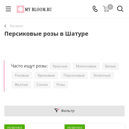
0
Каталог
Персиковые розы в Шатуре
Часто ищут розы:
Красные
Малиновые
Белые
Розовые
Кремовые
Персиковые
Зеленные
Желтые
Синие
Розы
Фильтр
НОВИНКА
НОВИНКА