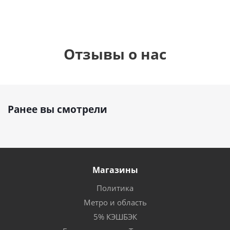
Отзывы о нас
Ранее вы смотрели
Магазины
Политика
Метро и область
5% КЭШБЭК