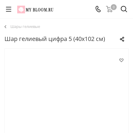
0
Шары гелиевые
Шар гелиевый цифра 5 (40х102 см)