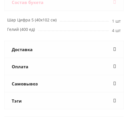
Состав букета
Шар Цифра 5 (40х102 см)
1 шт
Гелий (400 ед)
4 шт
Доставка
Оплата
Самовывоз
Тэги