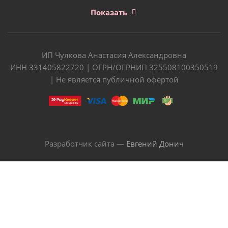
Показать
ИП Чулкова Анастасия Александровна
ИНН 331405822720 | ОГРН/ОГРНИП 325508100350519
| Не является публичной офертой
Разработчик сайта —
Евгений Донич