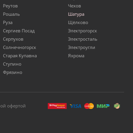
Реутов
Чехов
Рошаль
Шатура
Руза
Щёлково
Сергиев Посад
Электрогорск
Серпухов
Электросталь
Солнечногорск
Электроугли
Старая Купавна
Яхрома
Ступино
Фрязино
ной офертой