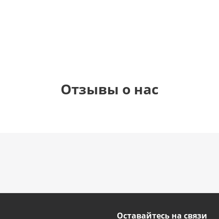
1 330
1 330
895
900
руб.
руб.
руб.
руб.
Отзывы о нас
Оставайтесь на связи