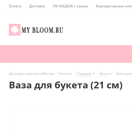
Оплата
Доставка
5% КЭШБЭК с заказа
Корпоративным кли
Доставка цветов в Москве
-
Каталог
-
Подарки
-
Вазы
-
Ваза для
Ваза для букета (21 см)