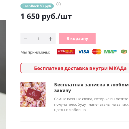
?
CashBack 83 руб.
1 650
руб.
/шт
В корзину
Мы принимаем:
Бесплатная доставка внутри МКАДа
Бесплатная записка к любом
заказу
Самые важные слова, которые вы хотите
получателю, будут напечатаны на записк
цветы с любовью