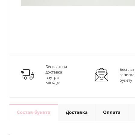
Бесплатная
Бесплат
доставка
записка
внутри
букету
МКАДа!
Состав букета
Доставка
Оплата