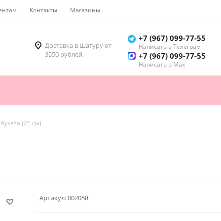
ентам
Контакты
Магазины
Как купить
+7 (967) 099-77-55
Доставка в Шатуру от
Написать в Телеграм
3550 рублей.
+7 (967) 099-77-55
Написать в Мах
 букета (21 см)
Артикул:
002058