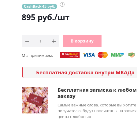
?
CashBack 45 руб.
895
руб.
/шт
В корзину
Мы принимаем:
Бесплатная доставка внутри МКАДа
Бесплатная записка к любом
заказу
Самые важные слова, которые вы хотите
получателю, будут напечатаны на записк
цветы с любовью