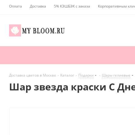
Оплата
Доставка
5% КЭШБЭК с заказа
Корпоративным кли
Доставка цветов в Москве
-
Каталог
-
Подарки
-
Шары гелиевые
Шар звезда краски С Дн