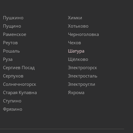
Пушкино
Химки
Пущино
Хотьково
Раменское
Черноголовка
Реутов
Чехов
Рошаль
Шатура
Руза
Щёлково
Сергиев Посад
Электрогорск
Серпухов
Электросталь
Солнечногорск
Электроугли
Старая Купавна
Яхрома
Ступино
Фрязино