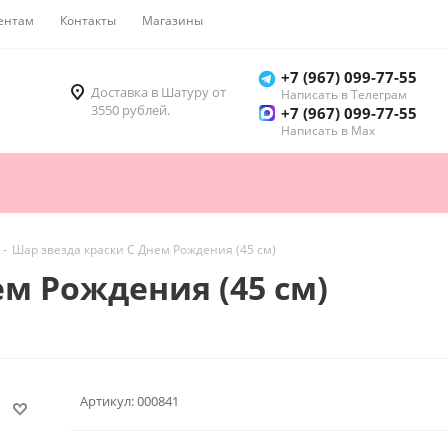
ентам
Контакты
Магазины
Как купить
+7 (967) 099-77-55
Доставка в Шатуру от
Написать в Телеграм
3550 рублей.
+7 (967) 099-77-55
Написать в Мах
-
Шар звезда краски С Днем Рождения (45 см)
ем Рождения (45 см)
Артикул:
000841