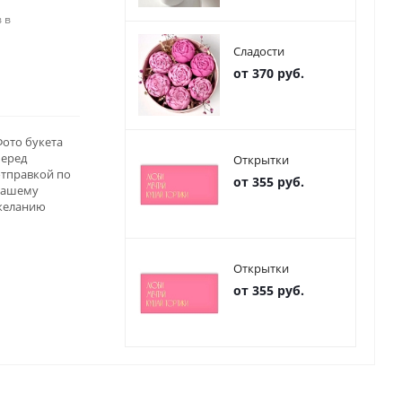
 в
Сладости
от 370 руб.
ото букета
перед
Открытки
отправкой по
от 355 руб.
вашему
желанию
Открытки
от 355 руб.