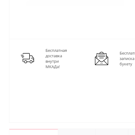
Бесплатная
Бесплат
доставка
записка
внутри
букету
МКАДа!