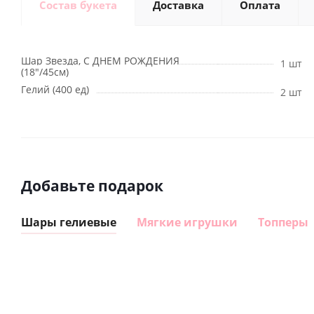
Состав букета
Доставка
Оплата
Шар Звезда, С ДНЕМ РОЖДЕНИЯ
1 шт
(18"/45см)
Гелий (400 ед)
2 шт
Добавьте подарок
Шары гелиевые
Мягкие игрушки
Топперы