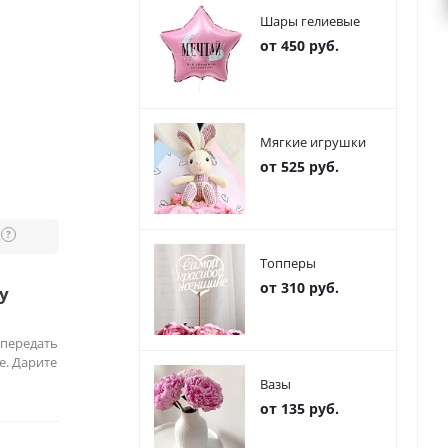
Шары гелиевые
от 450 руб.
Мягкие игрушки
от 525 руб.
?
Топперы
от 310 руб.
у
 передать
е. Дарите
Вазы
от 135 руб.