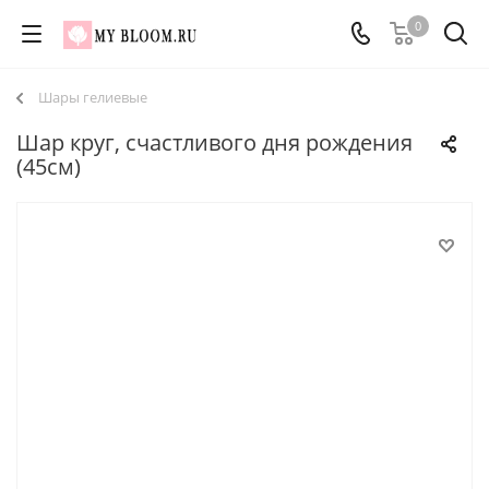
0
Шары гелиевые
Шар круг, счастливого дня рождения
(45см)