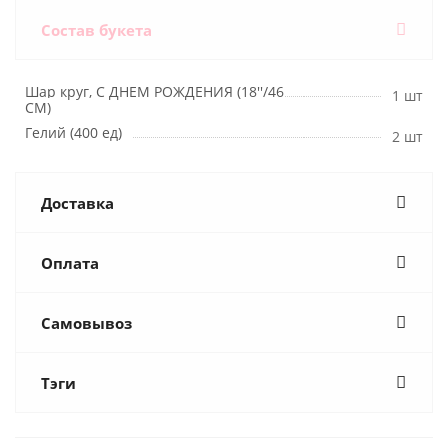
Состав букета
Шар круг, С ДНЕМ РОЖДЕНИЯ (18''/46
1 шт
СМ)
Гелий (400 ед)
2 шт
Доставка
Оплата
Самовывоз
Тэги