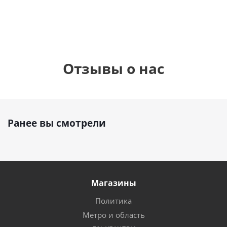
Отзывы о нас
Ранее вы смотрели
Магазины
Политика
Метро и область