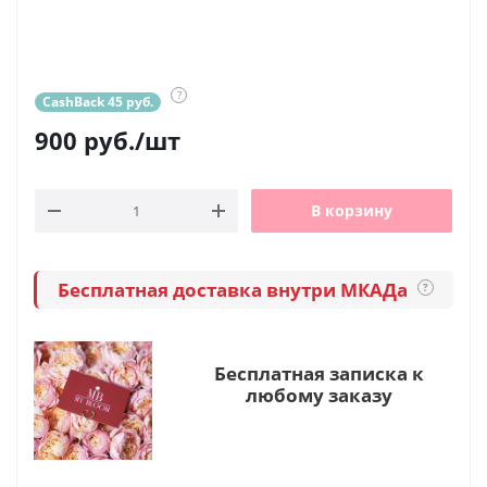
?
CashBack 45 руб.
900
руб.
/шт
В корзину
Бесплатная доставка внутри МКАДа
?
Бесплатная записка к
любому заказу