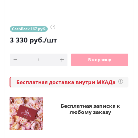
?
CashBack 167 руб.
3 330
руб.
/шт
В корзину
Бесплатная доставка внутри МКАДа
?
Бесплатная записка к
любому заказу