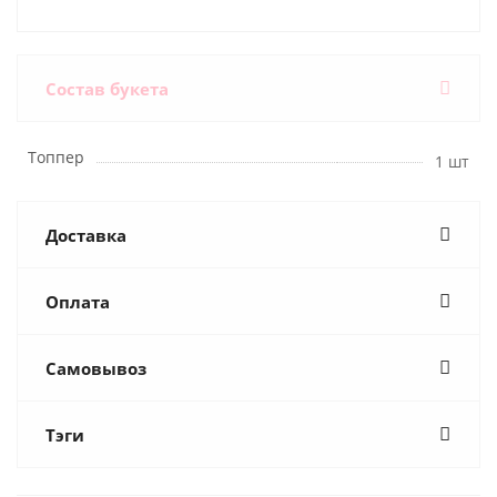
Состав букета
Топпер
1 шт
Доставка
Оплата
Самовывоз
Тэги