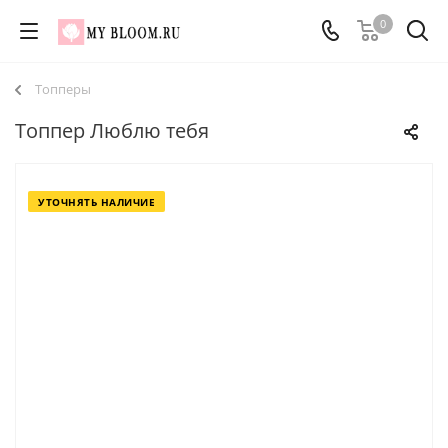
0
Топперы
Топпер Люблю тебя
УТОЧНЯТЬ НАЛИЧИЕ