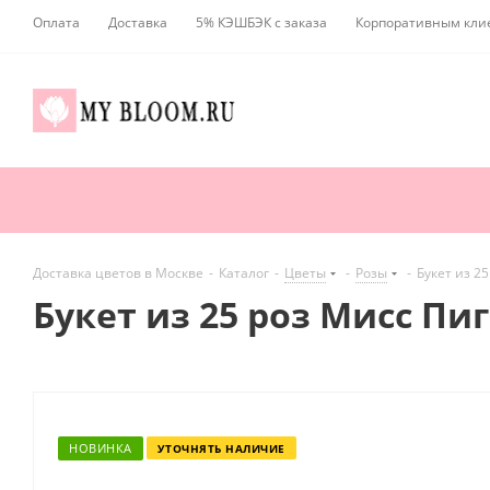
Оплата
Доставка
5% КЭШБЭК с заказа
Корпоративным кли
Доставка цветов в Москве
-
Каталог
-
Цветы
-
Розы
-
Букет из 25
Букет из 25 роз Мисс Пиг
НОВИНКА
УТОЧНЯТЬ НАЛИЧИЕ