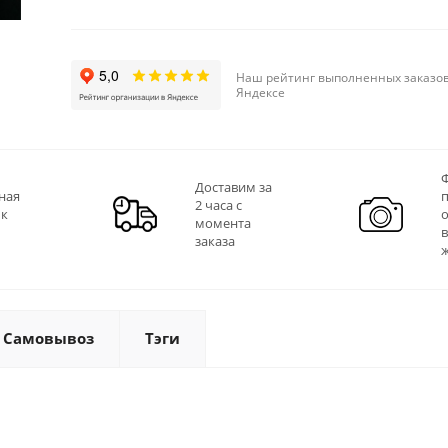
Наш рейтинг выполненных заказов
Яндексе
Ф
Доставим за
ная
2 часа с
 к
момента
заказа
Самовывоз
Тэги