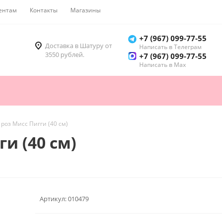
ентам
Контакты
Магазины
Как купить
+7 (967) 099-77-55
Доставка в Шатуру от
Написать в Телеграм
3550 рублей.
+7 (967) 099-77-55
Написать в Мах
 роз Мисс Пигги (40 см)
ги (40 см)
Артикул:
010479