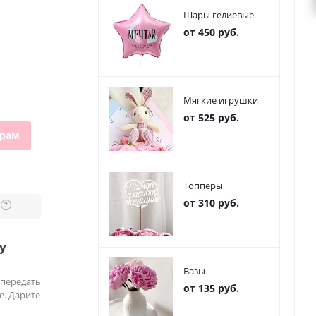
Шары гелиевые
от 450 руб.
Мягкие игрушки
от 525 руб.
грам
Топперы
от 310 руб.
?
у
Вазы
 передать
от 135 руб.
е. Дарите