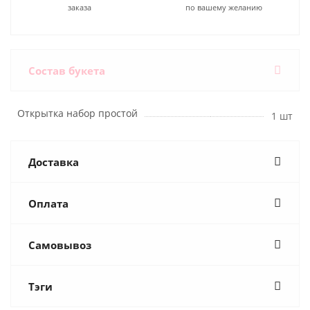
заказа
по вашему желанию
Состав букета
Открытка набор простой
1 шт
Доставка
Оплата
Самовывоз
Тэги