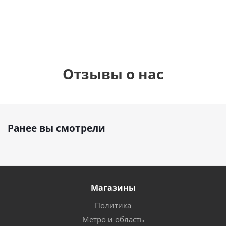
руб.
895
руб.
руб.
Отзывы о нас
Ранее вы смотрели
Магазины
Политика
Метро и область